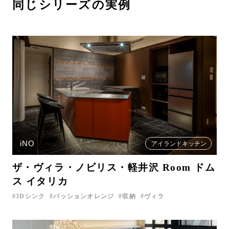
同じシリーズの実例
iNO
アイランドキッチン
ザ・ヴィラ・ノビリス・軽井沢 Room ドム
ス イタリカ
3Dシンク
パッションオレンジ
収納
ヴィラ