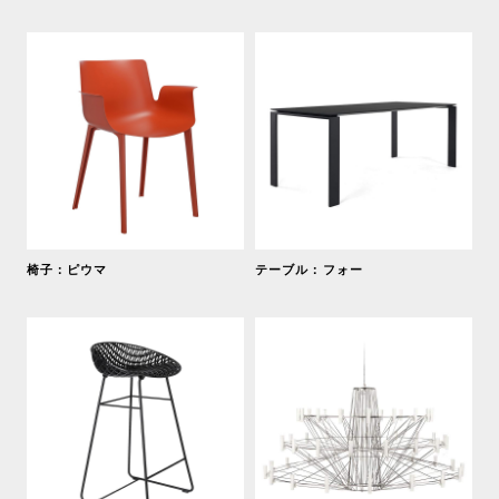
椅子：ピウマ
テーブル：フォー