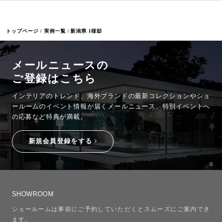
トップページ
実例一覧
新潟県 I様邸
メールニュースの
ご登録はこちら
インテリアのトレンド、海外ブランドの最新コレクションやショ
ールームのイベント情報が
届くメールニュース、特別イベントへ
の応募など特典が満載。
新規会員登録をする
SHOWROOM
ショールームは事前にご予約していただくとスムーズにご案内でき
ます。