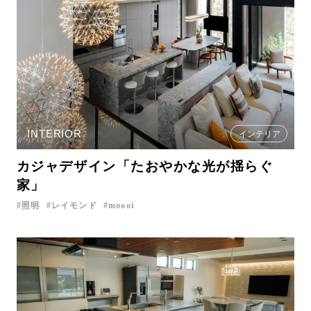
INTERIOR
インテリア
カジャデザイン「たおやかな光が揺らぐ
家」
照明
レイモンド
moooi