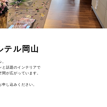
ルテル岡山
ル。
ンと話題のインテリアで
空間が広がっています。
お申し込みください。