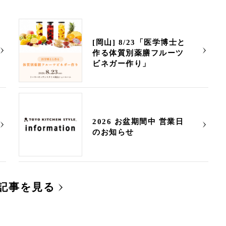
[岡山] 8/23「医学博士と
作る体質別薬膳フルーツ
ビネガー作り」
2026 お盆期間中 営業日
のお知らせ
記事を見る