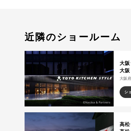
近隣のショールーム
大阪
大阪
大阪府
シ
高松