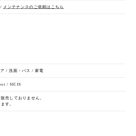
 /
メンテナンスのご依頼はこちら
リア / 洗面・バス / 家電
 / SICIS
ご販売しておりません。
います。