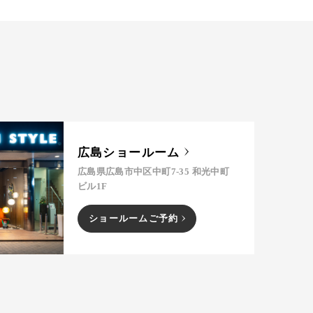
広島ショールーム
広島県広島市中区中町7-35 和光中町
ビル1F
ショールームご予約