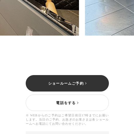
ショールームご予約
電話をする
※ WEBからのご予約はご希望日前日17時までにお願い
します。当日のご予約、お急ぎのお客さまは各ショール
ームへお電話にてお問い合わせください。