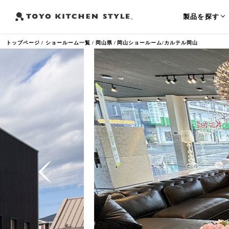
製品を探す
トップページ
ショールーム一覧
岡山県
岡山ショールーム/カルテル岡山
よく検索されるワード
オープンキッチン
アイランドキッチン
ペニンシュラ