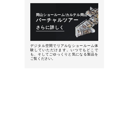
岡山ショールーム/カルテル岡山
バーチャルツアー
さらに詳しく
デジタル空間でリアルなショールーム体
験していただけます。いつでもどこで
も、そしてごゆっくりと気になる製品を
ご覧ください。