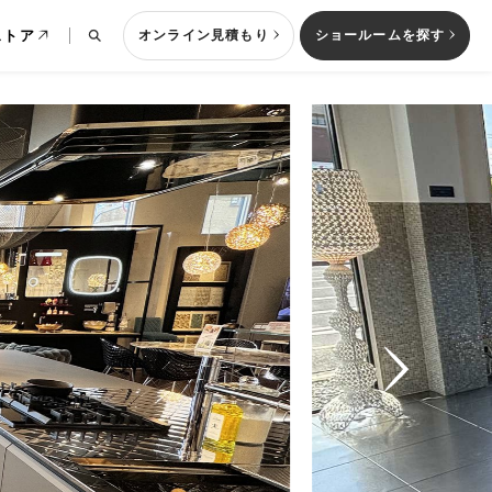
ストア
オンライン見積もり
ショールームを探す
列型キッチン