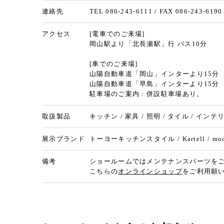
連絡先
TEL 086-243-6111 / FAX 086-243-6190
アクセス
[電車でのご来場]
岡山駅より「北長瀬駅」行 バス10分
[車でのご来場]
山陽自動車道「岡山」インターより15分
山陽自動車道「早島」インターより15分
駐車場のご案内 : 併設駐車場あり。
取扱製品
キッチン / 家具 / 照明 / タイル / インテ
展示ブランド
トーヨーキッチンスタイル / Kartell / moooi
備考
ショールームではメンテナンスパーツを
こちらの
オンラインショップ
をご利用願