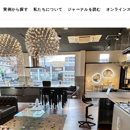
実例から探す
私たちについて
ジャーナルを読む
オンライン
キッチン
壁付けキッチン
対面キッチン
セパレートキッチン
並