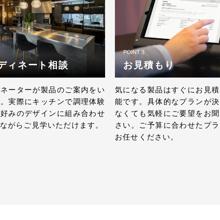
POINT 3
ディネート相談
お見積もり
ィネーターが製品のご案内をい
気になる製品はすぐにお見積
す。実際にキッチンで調理体験
能です。具体的なプランが決
お好みのデザインに組み合わせ
なくても気軽にご要望をお聞
ながらご見学いただけます。
さい。ご予算に合わせたプラ
お任せください。