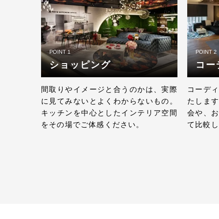
POINT 1
POINT 2
ショッピング
コー
間取りやイメージと合うのかは、実際
コーデ
に見てみないとよくわからないもの。
たしま
キッチンを中心としたインテリア空間
会や、
をその場でご体感ください。
て比較し