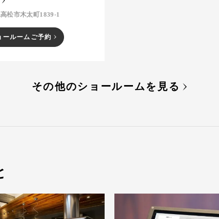
高松市木太町1839-1
ョールームご予約
その他のショールームを見る
と