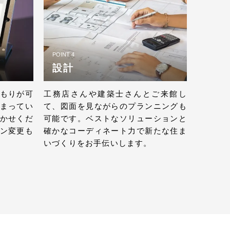
POINT 4
設計
もりが可
工務店さんや建築士さんとご来館し
まってい
て、図面を見ながらのプランニングも
かせくだ
可能です。ベストなソリューションと
ン変更も
確かなコーディネート力で新たな住ま
いづくりをお手伝いします。