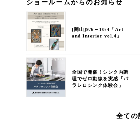
ショールームからのお知らせ
[岡山]9/6～10/4「Art
and Interior vol.4」
全国で開催！シンク内調
理でゼロ動線を実感「パ
ラレロシンク体験会」
全ての