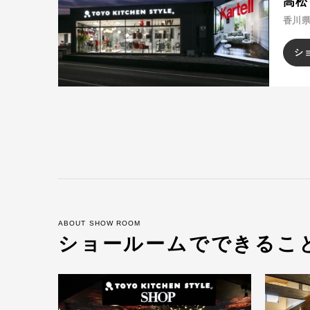
高松
香川県
シ
ABOUT SHOW ROOM
ショールームでできるこ