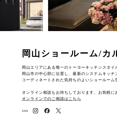
岡山ショールーム/カ
岡山エリアにある唯一のトーヨーキッチンスタイ
岡山市の中心部に位置し、最新のシステムキッチ
コーディネートされた気持ちのよいショールーム
オンライン相談もお待ちしております。お気軽に
オンラインでのご相談はこちら
SNS