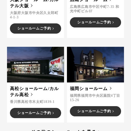
テル大阪
広島県広島市中区中町7-35 和
光中町ビル1F
大阪府大阪市中央区久太郎町
4-1-3
ショールームご予約
ショールームご予約
高松ショールーム/カル
福岡ショールーム
テル高松
福岡県福岡市中央区薬院4丁目
15-26
香川県高松市木太町1839-1
ショールームご予約
ショールームご予約