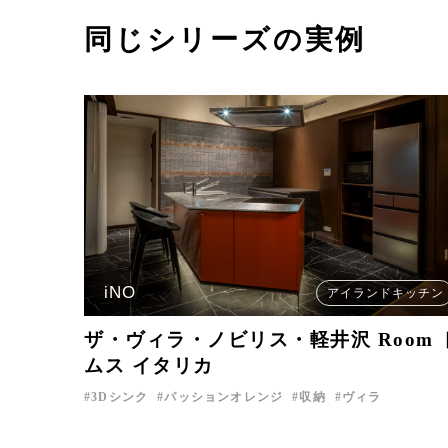
同じシリーズの実例
iNO
アイランドキッチン
ザ・ヴィラ・ノビリス・軽井沢 Room 
ムス イタリカ
3Dシンク
パッションオレンジ
収納
ヴィラ