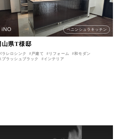
iNO
ペニンシュラキッチン
岡山県T様邸
パラレロシンク
戸建て
リフォーム
和モダン
スプラッシュブラック
インテリア