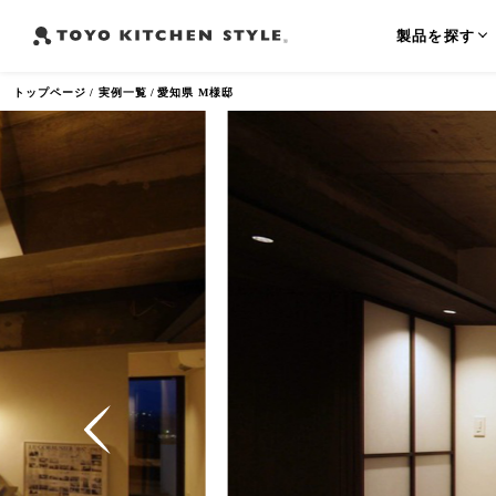
製品を探す
トップページ
実例一覧
愛知県 M様邸
よく検索されるワード
オープンキッチン
アイランドキッチン
ペニンシュラ