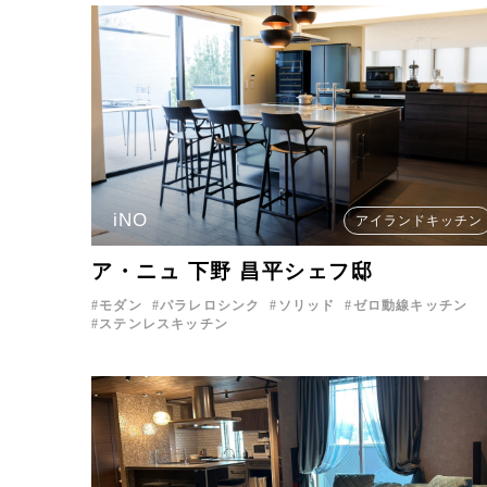
iNO
アイランドキッチン
ア・ニュ 下野 昌平シェフ邸
モダン
パラレロシンク
ソリッド
ゼロ動線キッチン
ステンレスキッチン