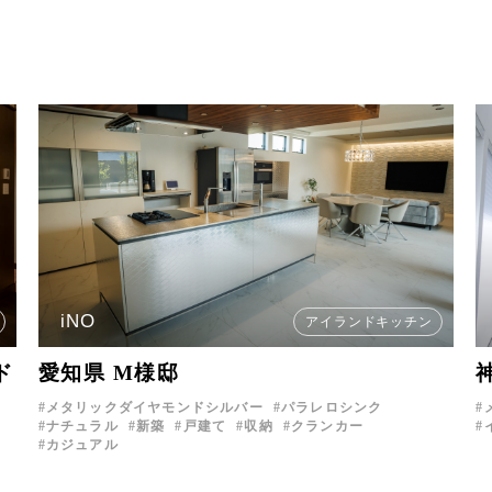
iNO
アイランドキッチン
ド
愛知県 M様邸
メタリックダイヤモンドシルバー
パラレロシンク
ナチュラル
新築
戸建て
収納
クランカー
カジュアル