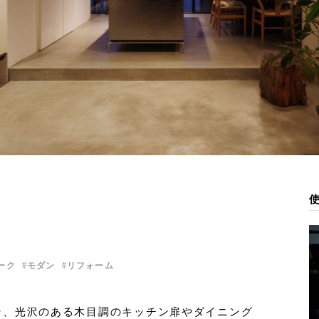
ーク
モダン
リフォーム
そ、光沢のある木目調のキッチン扉やダイニング