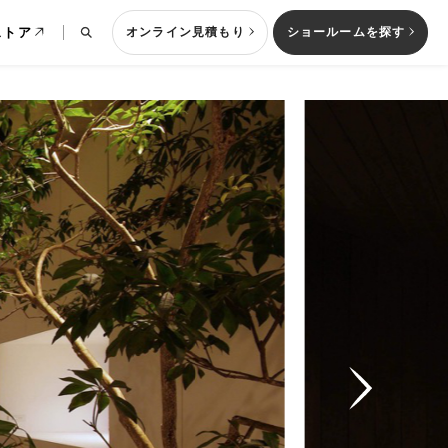
ストア
オンライン見積もり
ショールームを探す
列型キッチン