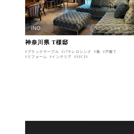
iNO
ペニンシュラキッチン
神奈川県 T様邸
ブラックマーブル
パラレロシンク
集
戸建て
リフォーム
インテリア
SICIS