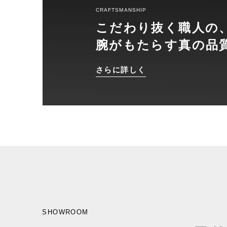
CRAFTSMANSHIP
こだわり抜く職人の
腕がもたらす真の品
さらに詳しく
SHOWROOM