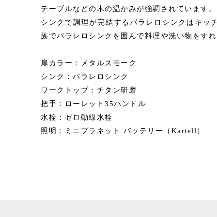
テーブルなどの木の温かみが強調されています。
シンクで調理が完結するパラレロシンクはキッ
族でパラレロシンクを囲んで料理や洗い物をすれ
扉カラー：メタルスモーク
シンク：パラレロシンク
ワークトップ：チタン研磨
把手：ローレット35ハンドル
水栓：ゼロ動線水栓
照明：ミニプラネット バッテリー（Kartell）