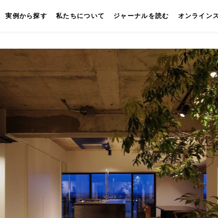
実例から探す
私たちについて
ジャーナルを読む
オンライン
キッチン
壁付けキッチン
対面キッチン
セパレートキッチン
並