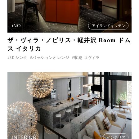
iNO
アイランドキッチン
ザ・ヴィラ・ノビリス・軽井沢 Room ドム
ス イタリカ
3Dシンク
パッションオレンジ
収納
ヴィラ
INTERIOR
インテリア