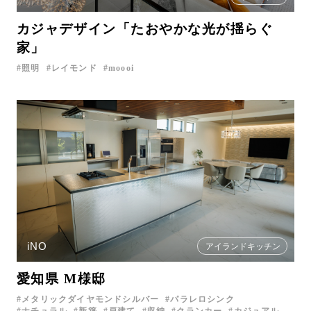
カジャデザイン「たおやかな光が揺らぐ
家」
照明
レイモンド
moooi
iNO
アイランドキッチン
愛知県 M様邸
メタリックダイヤモンドシルバー
パラレロシンク