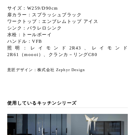
サイズ：W259/D90cm
扉カラー：スプラッシュブラック
ワークトップ：エンブレムトップ アイス
シンク：パラレロシンク
水栓：トールボーイ
ハンドル：VFB
照明：レイモンド2R43、レイモンド
2R61（moooi）、クランカ－リングC80
意匠デザイン：株式会社 Zephyr Design
使用しているキッチンシリーズ