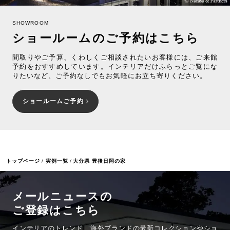
SHOWROOM
ショールームのご予約はこちら
間取りやご予算、くわしくご相談されたいお客様には、ご来館
予約をおすすめしています。インテリアだけふらっとご覧にな
りたいなど、ご予約なしでもお気軽にお立ち寄りください。
ショールームご予約
トップページ
実例一覧
大分県 豊後日岡の家
メールニュースの
ご登録はこちら
インテリアのトレンド、海外ブランドの最新コレクションやショ