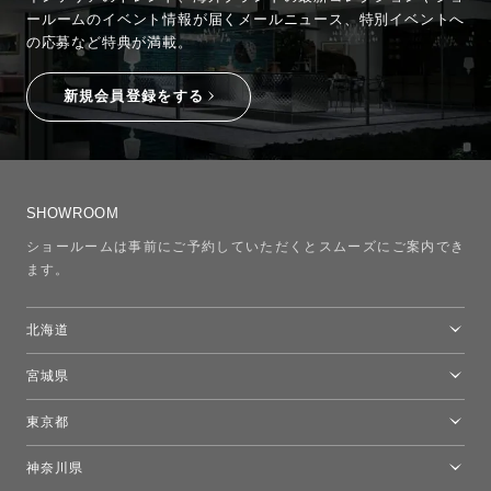
ールームのイベント情報が
届くメールニュース、特別イベントへ
の応募など特典が満載。
新規会員登録をする
SHOWROOM
ショールームは事前にご予約していただくとスムーズにご案内でき
ます。
北海道
トーヨーキッチンスタイルショップ札幌
宮城県
仙台ショールーム
東京都
東京ショールーム
神奈川県
カルテル東京