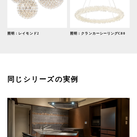
照明：レイモンド2
照明：クランカーシーリングC80
同じシリーズの実例