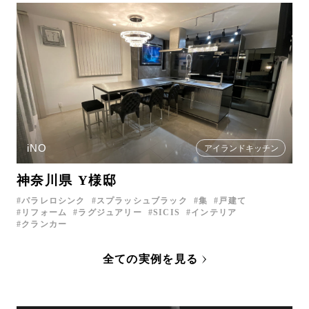
iNO
アイランドキッチン
神奈川県 Y様邸
パラレロシンク
スプラッシュブラック
集
戸建て
リフォーム
ラグジュアリー
SICIS
インテリア
クランカー
全ての実例を見る