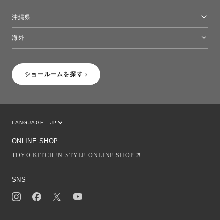
熊本ショールーム
沖縄県
トーヨーキッチンスタイルショップ沖縄
海外
［Coming Soon］トーヨーキッチンスタイルショップニューヨーク
ショールームを探す
LANGUAGE :
JP
EN
CN
ONLINE SHOP
TOYO KITCHEN STYLE ONLINE SHOP
SNS