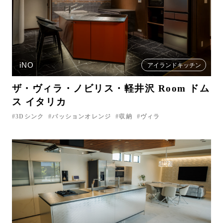
iNO
アイランドキッチン
ザ・ヴィラ・ノビリス・軽井沢 Room ドム
ス イタリカ
3Dシンク
パッションオレンジ
収納
ヴィラ