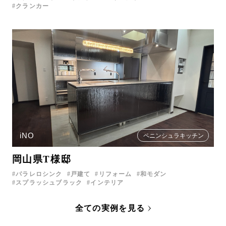
クランカー
iNO
ペニンシュラキッチン
岡山県T様邸
パラレロシンク
戸建て
リフォーム
和モダン
スプラッシュブラック
インテリア
全ての実例を見る