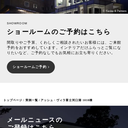
SHOWROOM
ショールームのご予約はこちら
間取りやご予算、くわしくご相談されたいお客様には、ご来館
予約をおすすめしています。インテリアだけふらっとご覧にな
りたいなど、ご予約なしでもお気軽にお立ち寄りください。
ショールームご予約
トップページ
実例一覧
アッシュ・ヴィラ富士河口湖 1010棟
メールニュースの
ご登録はこちら