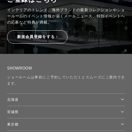
インテリアのトレンド、海外ブランドの最新コレクションやショ
ールームのイベント情報が
届くメールニュース、特別イベントへ
の応募など特典が満載。
新規会員登録をする
SHOWROOM
ショールームは事前にご予約していただくとスムーズにご案内でき
ます。
北海道
トーヨーキッチンスタイルショップ札幌
宮城県
仙台ショールーム
東京都