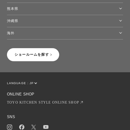
福岡ショールーム
熊本県
熊本ショールーム
沖縄県
トーヨーキッチンスタイルショップ沖縄
海外
［Coming Soon］トーヨーキッチンスタイルショップニューヨーク
ショールームを探す
LANGUAGE :
JP
EN
CN
ONLINE SHOP
TOYO KITCHEN STYLE ONLINE SHOP
SNS