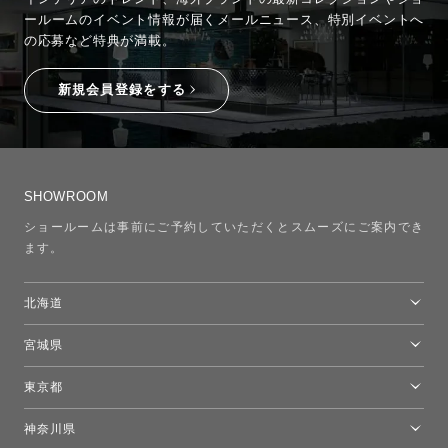
ールームのイベント情報が
届くメールニュース、特別イベントへ
の応募など特典が満載。
新規会員登録をする
SHOWROOM
ショールームは事前にご予約していただくとスムーズにご案内でき
ます。
北海道
トーヨーキッチンスタイルショップ札幌
宮城県
仙台ショールーム
東京都
東京ショールーム
神奈川県
カルテル東京