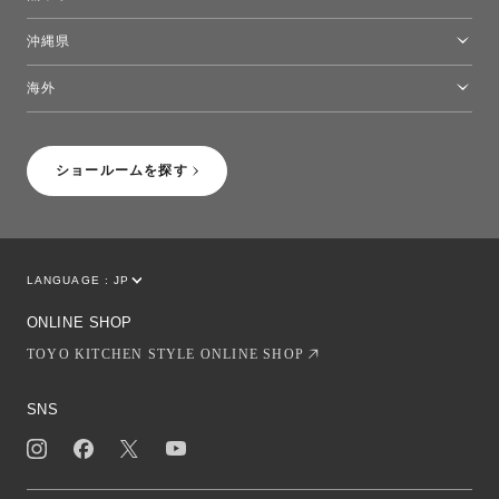
熊本ショールーム
沖縄県
トーヨーキッチンスタイルショップ沖縄
海外
［Coming Soon］トーヨーキッチンスタイルショップニューヨーク
ショールームを探す
LANGUAGE :
JP
EN
CN
ONLINE SHOP
TOYO KITCHEN STYLE ONLINE SHOP
SNS