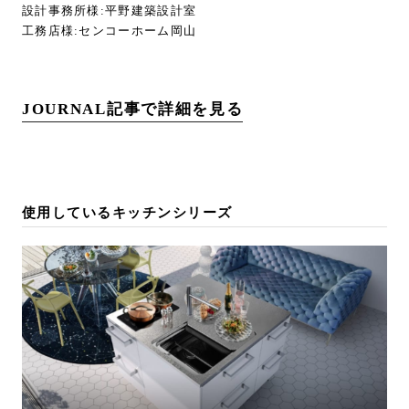
設計事務所様:平野建築設計室
工務店様:センコーホーム岡山
JOURNAL記事で詳細を見る
使用しているキッチンシリーズ