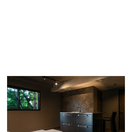
アイランドキッチン
ザ・ヴィラ・ノビリス・軽井沢 Room カメ
ーラ ヨーロパエア
3Dシンク
ヴィラ
フィールウッドホワイト
収納