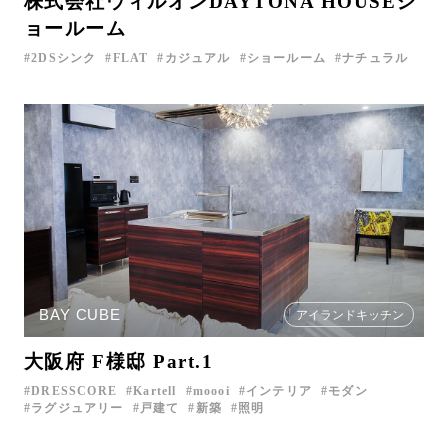
株式会社ウィルオンDAYTONA HOUSEシ
ョールーム
2DSシンク
FLAT
カジュアル
ショールーム
ナチュラル
BAY CUBE
アイランドキッチン
大阪府 F様邸 Part.1
DRESSCORE
Kartell
moooi
インテリア
モダン
ラグジュアリー
戸建て
新築
照明