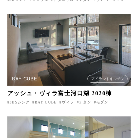
BAY CUBE
アイランドキッチン
アッシュ・ヴィラ富士河口湖 2020棟
3DSシンク
BAY CUBE
ヴィラ
チタン
モダン