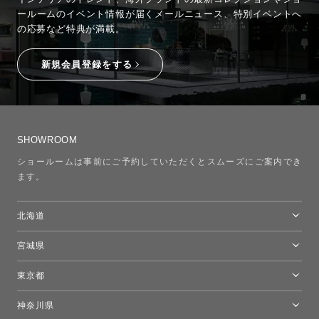
ールームのイベント情報が
届くメールニュース、特別イベントへ
の応募など特典が満載。
新規会員登録をする
SHOWROOM
ショールームは事前にご予約していただくとスムーズにご案内でき
ます。
北海道
トーヨーキッチンスタイルショップ札幌
宮城県
仙台ショールーム
東京都
東京ショールーム
神奈川県
カルテル東京