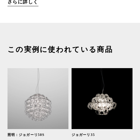
さらに詳しく
この実例に使われている商品
照明：ジョガーリ50S
ジョガーリ35