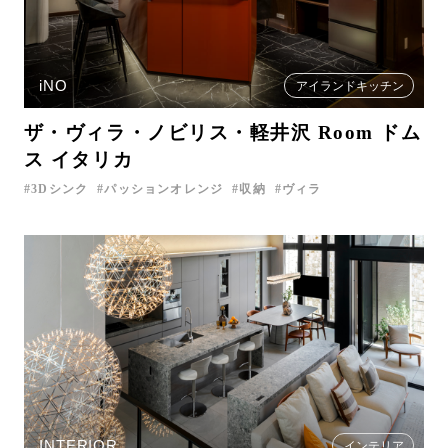
iNO
アイランドキッチン
ザ・ヴィラ・ノビリス・軽井沢 Room ドム
ス イタリカ
3Dシンク
パッションオレンジ
収納
ヴィラ
INTERIOR
インテリア