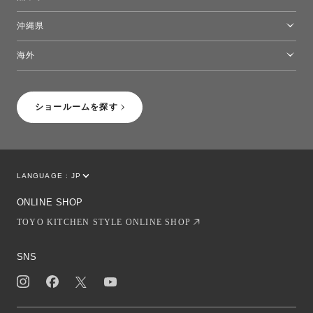
熊本ショールーム
沖縄県
トーヨーキッチンスタイルショップ沖縄
海外
［Coming Soon］トーヨーキッチンスタイルショップニューヨーク
ショールームを探す
LANGUAGE :
JP
EN
CN
ONLINE SHOP
TOYO KITCHEN STYLE ONLINE SHOP
SNS