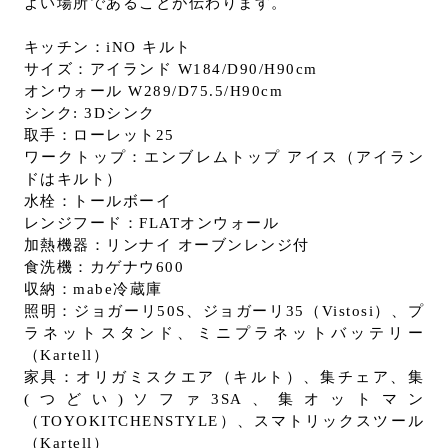
よい場所であることが伝わります。
キッチン：iNO キルト
サイズ：アイランド W184/D90/H90cm
オンウォール W289/D75.5/H90cm
シンク: 3Dシンク
取手：ローレット25
ワークトップ：エンブレムトップ アイス（アイラン
ドはキルト）
水栓：トールボーイ
レンジフード：FLATオンウォール
加熱機器：リンナイ オーブンレンジ付
食洗機：カゲナウ600
収納：mabe冷蔵庫
照明：ジョガーリ50S、ジョガーリ35（Vistosi）、プ
ラネットスタンド、ミニプラネットバッテリー
（Kartell）
家具：オリガミスクエア（キルト）、集チェア、集
(つどい)ソファ3SA、集オットマン
（TOYOKITCHENSTYLE）、スマトリックスツール
（Kartell）