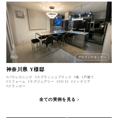
iNO
アイランドキッチン
神奈川県 Y様邸
パラレロシンク
スプラッシュブラック
集
戸建て
リフォーム
ラグジュアリー
SICIS
インテリア
クランカー
全ての実例を見る