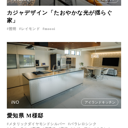
カジャデザイン「たおやかな光が揺らぐ
家」
照明
レイモンド
moooi
iNO
アイランドキッチン
愛知県 M様邸
メタリックダイヤモンドシルバー
パラレロシンク