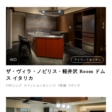
iNO
アイランドキッチン
ザ・ヴィラ・ノビリス・軽井沢 Room ドム
ス イタリカ
3Dシンク
パッションオレンジ
収納
ヴィラ