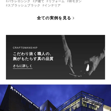
パラレロシンク
戸建て
リフォーム
和モダン
スプラッシュブラック
インテリア
全ての実例を見る
CRAFTSMANSHIP
こだわり抜く職人の、
腕がもたらす真の品質
さらに詳しく