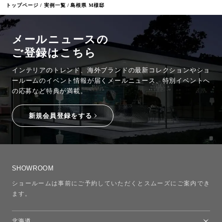
トップページ
実例一覧
島根県 M様邸
メールニュースの
ご登録はこちら
インテリアのトレンド、海外ブランドの最新コレクションやショ
ールームのイベント情報が
届くメールニュース、特別イベントへ
の応募など特典が満載。
新規会員登録をする
SHOWROOM
ショールームは事前にご予約していただくとスムーズにご案内でき
ます。
北海道