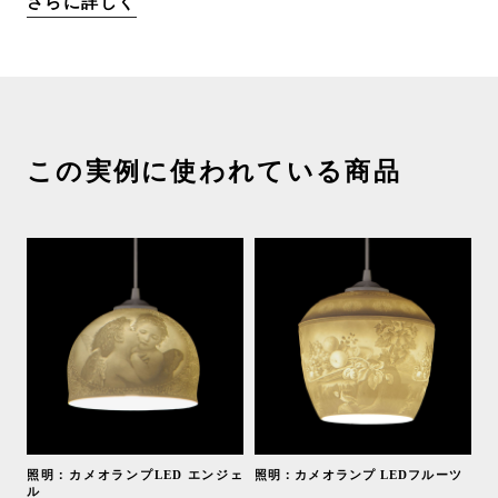
さらに詳しく
この実例に使われている商品
照明：カメオランプLED エンジェ
照明：カメオランプ LEDフルーツ
ル