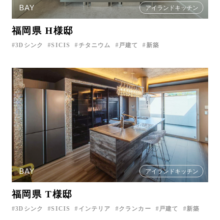
BAY
アイランドキッチン
福岡県 H様邸
3Dシンク
SICIS
チタニウム
戸建て
新築
BAY
アイランドキッチン
福岡県 T様邸
3Dシンク
SICIS
インテリア
クランカー
戸建て
新築