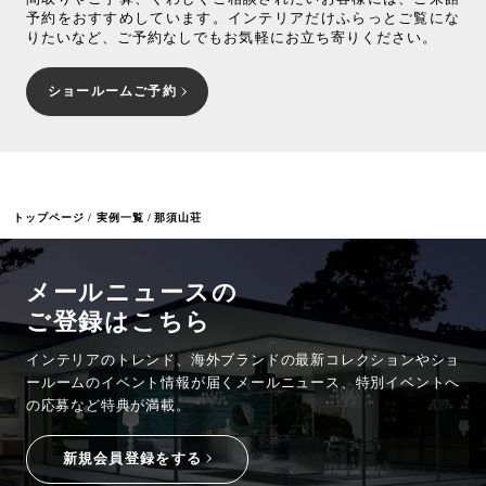
予約をおすすめしています。インテリアだけふらっとご覧にな
りたいなど、ご予約なしでもお気軽にお立ち寄りください。
ショールームご予約
トップページ
実例一覧
那須山荘
メールニュースの
ご登録はこちら
インテリアのトレンド、海外ブランドの最新コレクションやショ
ールームのイベント情報が
届くメールニュース、特別イベントへ
の応募など特典が満載。
新規会員登録をする