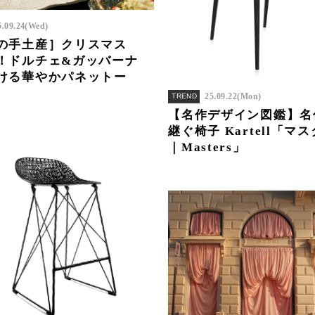
5.09.24(Wed)
の手土産］クリスマス
！ドルチェ&ガッバーナ
ける華やかパネットー
25.09.22(Mon)
TREND
【名作デザイン図鑑】名
継ぐ椅子 Kartell「マ
｜Masters」