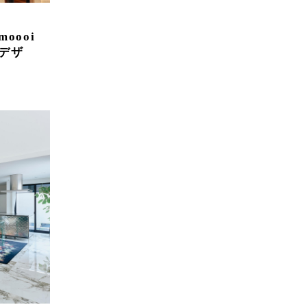
oooi
デザ