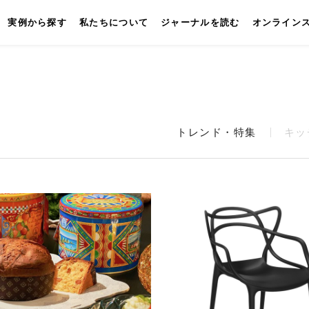
実例から探す
私たちについて
ジャーナルを読む
オンライン
トレンド・特集
キッ
キッチン
壁付けキッチン
対面キッチン
セパレートキッチン
並