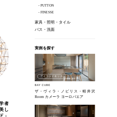
PUTTON
FINESSE
家具・照明・タイル
バス・洗面
実例を探す
アイランドキッチン
BAY CUBE
ザ・ヴィラ・ノビリス・軽井沢
Room カメーラ ヨーロパエア
学者
美し
ド」