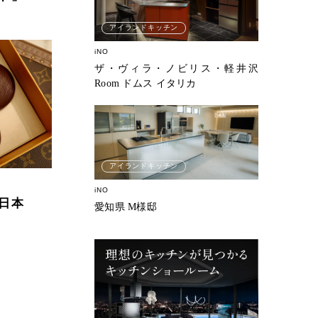
アイランドキッチン
iNO
ザ・ヴィラ・ノビリス・軽井沢
Room ドムス イタリカ
アイランドキッチン
iNO
日本
愛知県 M様邸