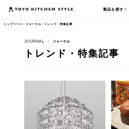
製品を探す
トップページ
ジャーナル
トレンド・特集記事
JOURNAL
ジャーナル
トレンド・特集記事
よく検索されるワード
オープンキッチン
アイランドキッチン
ペニンシュラ