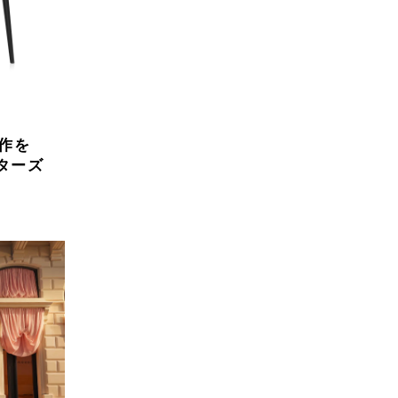
作を
スターズ