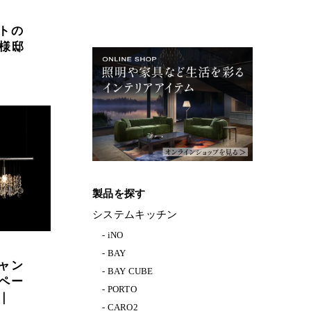
トの
I様邸
製品を探す
システムキッチン
iNO
BAY
ャン
BAY CUBE
ペー
PORTO
｜
CARO2