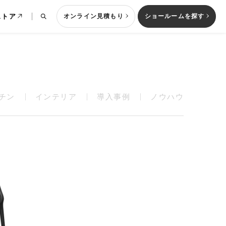
ストア
オンライン見積もり
ショールームを探す
チン
インテリア
導入事例
ノウハウ
列型キッチン