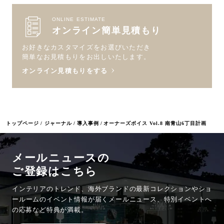
ONLINE ESTIMATE
オンライン簡単見積もり
お好きなカスタマイズをお選びいただき
簡単なお見積もりをお出しいたします。
オンライン見積もりをする
トップページ
ジャーナル
導入事例
オーナーズボイス Vol.8 南青山6丁目計画
メールニュースの
ご登録はこちら
インテリアのトレンド、海外ブランドの最新コレクションやショ
ールームのイベント情報が
届くメールニュース、特別イベントへ
の応募など特典が満載。