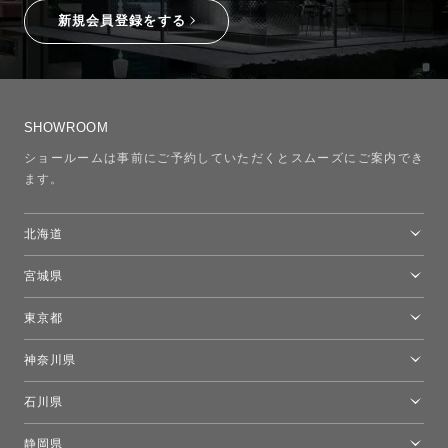
新規会員登録をする
SHOWROOM
ショールームは事前にご予約していただくとスムーズにご案内でき
ます。
北海道
トーヨーキッチンスタイルショップ札幌
宮城県
仙台ショールーム
東京都
東京ショールーム
神奈川県
カルテル東京
[移転準備のため休館中]トーヨーキッチンスタイルショップ箱根
モーイ東京
石川県
キーブー東京
金沢ショールーム
静岡県
FLOS｜フロスデザインスペース青山