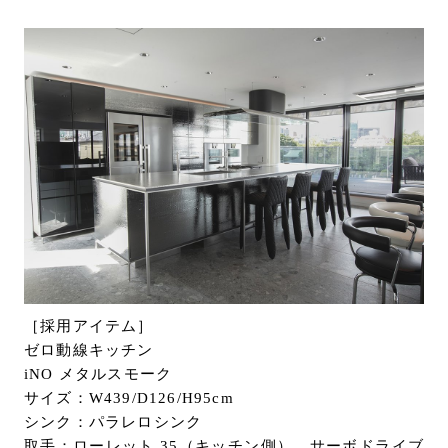
［採用アイテム］
ゼロ動線キッチン
iNO メタルスモーク
サイズ：W439/D126/H95cm
シンク：パラレロシンク
取手：ローレット 35（キッチン側）、サーボドライブ