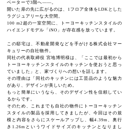
ベーターで3階へ――。
開いた扉の先に広がるのは、1フロア全体をLDKとした
ラグジュアリーな大空間。
100 m2超の一室空間に、トーヨーキッチンスタイルの
ハイエンドモデル「iNO」が存在感を放っています。
この邸宅は、不動産開発などを手がける株式会社マー
キュリーの自社物件。
同社の代表取締役 宮地博明様は、「ここでは最初から
トーヨーキッチンスタイルのキッチンを使おうと思っ
ていました」と、家づくりへの想いを話します。
その理由は「同社のキッチンには工芸品のような魅力
があり、デザインが美しいため。
もっと簡単にいうなら、そのデザイン性を信頼してい
るからです。
そのため、これまでも自社の物件にトーヨーキッチン
スタイルの製品を採用してきましたが、今回はその規
模と内容をさらにスケールアップし、幅4.39m、奥行
き1.26mというワイドサイズのキッチンとなりまし