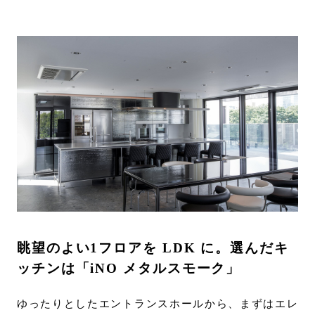
お問い合わせ
サポート
LANGUAGE :
JP
EN
CN
眺望のよい1フロアを LDK に。選んだキ
ッチンは「iNO メタルスモーク」
オンライン見積もり
ショールームを探す
ゆったりとしたエントランスホールから、まずはエレ