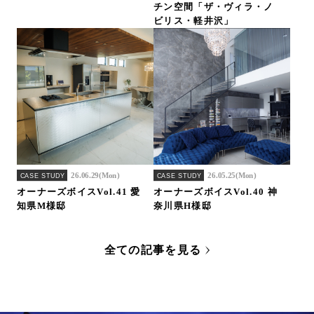
チン空間「ザ・ヴィラ・ノ
ビリス・軽井沢」
26.06.29(Mon)
26.05.25(Mon)
CASE STUDY
CASE STUDY
オーナーズボイスVol.41 愛
オーナーズボイスVol.40 神
知県M様邸
奈川県H様邸
全ての記事を見る