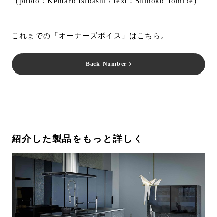
（photo：Kentaro Isibashi / text：Shihoko Tomibe）
これまでの「オーナーズボイス」はこちら。
Back Number
紹介した製品をもっと詳しく