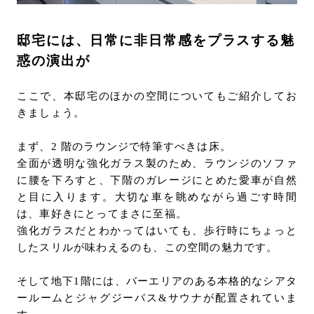
邸宅には、日常に非日常感をプラスする魅
惑の演出が
ここで、本邸宅のほかの空間についてもご紹介してお
きましょう。
まず、2 階のラウンジで特筆すべきは床。
全面が透明な強化ガラス製のため、ラウンジのソファ
に腰を下ろすと、下階のガレージにとめた愛車が自然
と目に入ります。大切な車を眺めながら過ごす時間
は、車好きにとってまさに至福。
強化ガラスだとわかってはいても、歩行時にちょっと
したスリルが味わえるのも、この空間の魅力です。
そして地下1階には、バーエリアのある本格的なシアタ
ールームとジャグジーバス&サウナが配置されていま