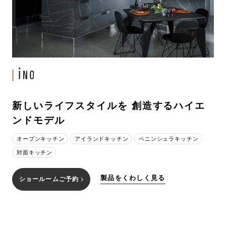
新しいライフスタイルを 創造するハイエ
ンドモデル
オープンキッチン
アイランドキッチン
ペニンシュラキッチン
対面キッチン
製品をくわしく見る
ショールームご予約