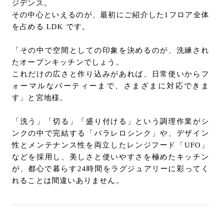
ジデンス。
その中心といえるのが、最初にご紹介した1フロア全体
を占める LDK です。
「その中で空間としての印象を決めるのが、洗練され
たオープンキッチンでしょう。
これだけの広さと作り込みがあれば、日常使いからフ
ォーマルなパーティーまで、さまざまに対応できま
す」と宮地様。
「洗う」「切る」「盛り付ける」という調理作業がシ
ンクの中で完結する「パラレロシンク」や、デザイン
性とメンテナンス性を両立したレンジフード「UFO」
などを採用し、美しさと使いやすさを極めたキッチン
が、都心で暮らす24時間をラグジュアリーに彩ってく
れることは間違いありません。