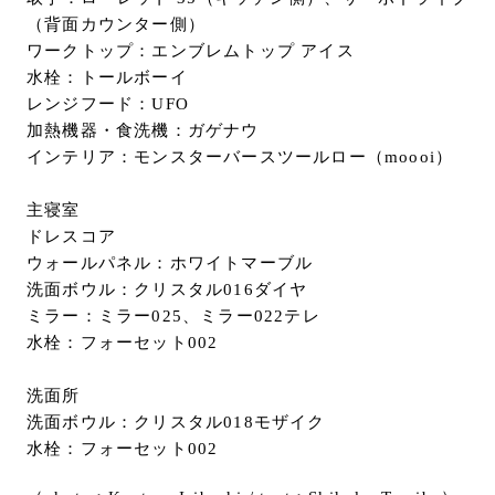
（背面カウンター側）
ワークトップ：エンブレムトップ アイス
水栓：トールボーイ
レンジフード：UFO
加熱機器・食洗機：ガゲナウ
インテリア：モンスターバースツールロー（moooi）
主寝室
ドレスコア
ウォールパネル：ホワイトマーブル
洗面ボウル：クリスタル016ダイヤ
ミラー：ミラー025、ミラー022テレ
水栓：フォーセット002
洗面所
洗面ボウル：クリスタル018モザイク
水栓：フォーセット002