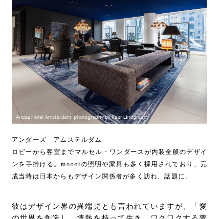
アンダーズ アムステルダム
ロビーから客室までマルセル・ワンダースが内装全般のデザイ
ンを手掛ける。moooiの照明や家具も多く採用されており、完
成当時は日本からもデザイン関係者が多く訪れ、話題に。
彼はデザイン界の異端児とも言われていますが、「愛
の世界を創造し、情熱を持って生き、ワクワクする夢