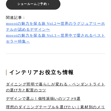
ショールームご予約
関連記事：
moooiの魅力を探る旅 Vol.2〜世界のラグジュアリーホ
テルが認めるデザイン〜
moooiの魅力を探る旅 Vol.3～世界中で愛されるベスト
セラー特集～
インテリアお役立ち情報
ダイニング照明で暮らしが変わる - ペンダントライト
の選び方と配置のコツ
デザインで選ぶ！個性派揃いのソファ9選
理想のダイニングテーブルを選びたい｜素材別のメリ