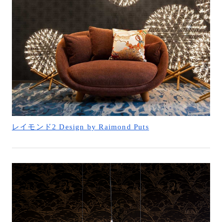
レイモンド2 Design by Raimond Puts