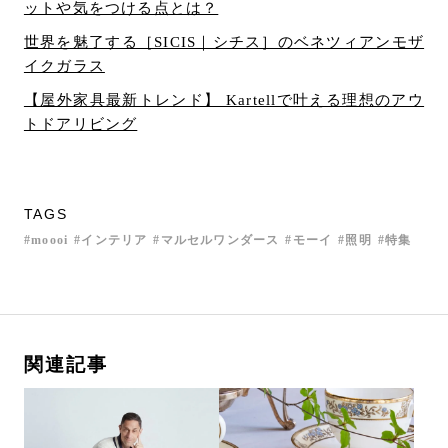
ットや気をつける点とは？
世界を魅了する［SICIS｜シチス］のベネツィアンモザ
イクガラス
【屋外家具最新トレンド】 Kartellで叶える理想のアウ
トドアリビング
TAGS
moooi
インテリア
マルセルワンダース
モーイ
照明
特集
関連記事