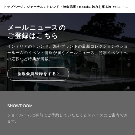
トップページ
ジャーナル
トレンド・特集記事
moooiの魅力を探る旅 Vol.1 ～独創的なアイディアのルーツを辿る～
メールニュースの
ご登録はこちら
インテリアのトレンド、海外ブランドの最新コレクションやショ
ールームのイベント情報が
届くメールニュース、特別イベントへ
の応募など特典が満載。
新規会員登録をする
SHOWROOM
ショールームは事前にご予約していただくとスムーズにご案内でき
ます。