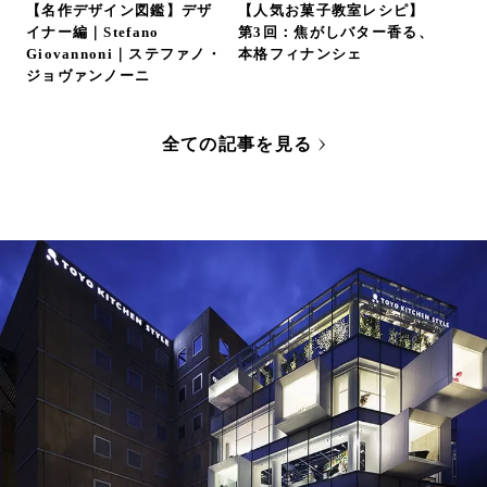
【名作デザイン図鑑】デザ
【人気お菓子教室レシピ】
イナー編｜Stefano
第3回：焦がしバター香る、
Giovannoni｜ステファノ・
本格フィナンシェ
ジョヴァンノーニ
全ての記事を見る