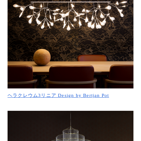
ヘラクレウム3リニア Design by Bertjan Pot