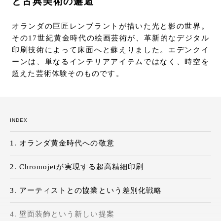
と古典美術の邂逅
オランダの巨匠レンブラントが描いた光と影の世界。
その17世紀黄金時代の絵画芸術が、革新的なデジタル
印刷技術によって床面へと蘇えりました。エデンクイ
ーンは、単なるインテリアアイテムではなく、時空を
超えた芸術体験そのものです。
INDEX
オランダ黄金時代への敬意
Chromojetが実現する超高精細印刷
アーティストとの協業という差別化戦略
壁面装飾という新しい提案