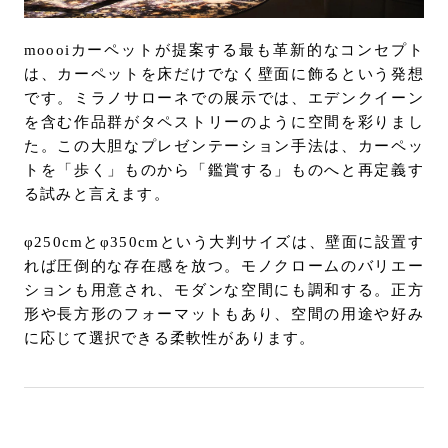
moooiカーペットが提案する最も革新的なコンセプト
は、カーペットを床だけでなく壁面に飾るという発想
です。ミラノサローネでの展示では、エデンクイーン
を含む作品群がタペストリーのように空間を彩りまし
た。この大胆なプレゼンテーション手法は、カーペッ
トを「歩く」ものから「鑑賞する」ものへと再定義す
る試みと言えます。
φ250cmとφ350cmという大判サイズは、壁面に設置す
れば圧倒的な存在感を放つ。モノクロームのバリエー
ションも用意され、モダンな空間にも調和する。正方
形や長方形のフォーマットもあり、空間の用途や好み
に応じて選択できる柔軟性があります。