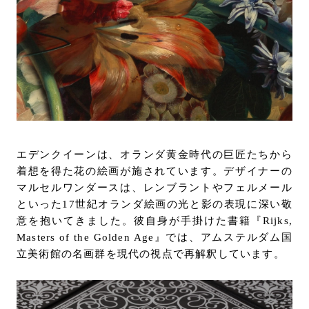
エデンクイーンは、オランダ黄金時代の巨匠たちから
着想を得た花の絵画が施されています。デザイナーの
マルセルワンダースは、レンブラントやフェルメール
といった17世紀オランダ絵画の光と影の表現に深い敬
意を抱いてきました。彼自身が手掛けた書籍『Rijks,
Masters of the Golden Age』では、アムステルダム国
立美術館の名画群を現代の視点で再解釈しています。