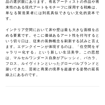
品の選択眼にあります。有名アーティストの作品や将
来性のある現代アートをモチーフに採用する戦略は、
単なる製造業者には到底真似できない文化的資本で
す。
インテリア空間において床や壁は最も大きな面積を占
める要素です。そこに価値あるアート性を付与すると
いう切り口は、従来の装飾概念を刷新する試みと言え
ます。エデンクイーンが体現するのは、「住空間をギ
ャラリー化する」という新しい生活美学。この思想
は、マルセルワンダース自身がアレッシィ、バカラ、
フロス、ルイヴィトンといったグローバルブランドと
築いてきた、芸術と商業の境界を超越する姿勢の延長
線上にあるのです。