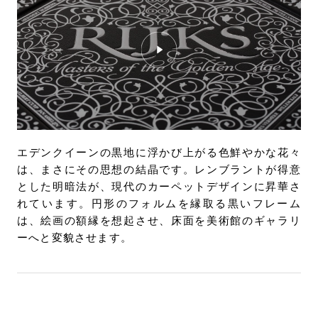
エデンクイーンの黒地に浮かび上がる色鮮やかな花々
は、まさにその思想の結晶です。レンブラントが得意
とした明暗法が、現代のカーペットデザインに昇華さ
れています。円形のフォルムを縁取る黒いフレーム
は、絵画の額縁を想起させ、床面を美術館のギャラリ
ーへと変貌させます。