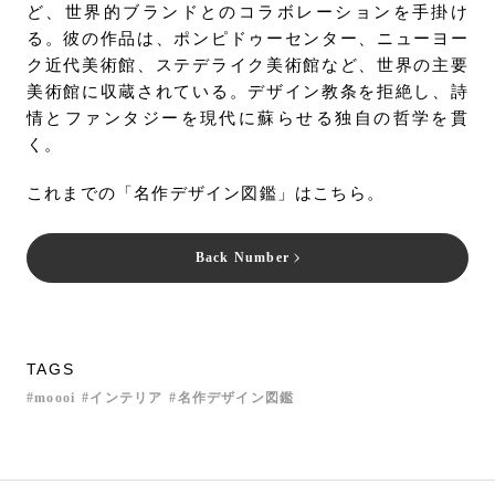
ど、世界的ブランドとのコラボレーションを手掛け
る。彼の作品は、ポンピドゥーセンター、ニューヨー
ク近代美術館、ステデライク美術館など、世界の主要
美術館に収蔵されている。デザイン教条を拒絶し、詩
情とファンタジーを現代に蘇らせる独自の哲学を貫
く。
これまでの「名作デザイン図鑑」はこちら。
Back Number
TAGS
moooi
インテリア
名作デザイン図鑑