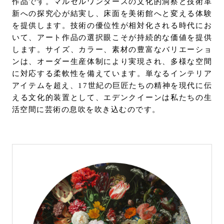
作品です。マルセルワンダースの文化的洞察と技術革
新への探究心が結実し、床面を美術館へと変える体験
を提供します。技術の優位性が相対化される時代にお
いて、アート作品の選択眼こそが持続的な価値を提供
します。サイズ、カラー、素材の豊富なバリエーショ
ンは、オーダー生産体制により実現され、多様な空間
に対応する柔軟性を備えています。単なるインテリア
アイテムを超え、17世紀の巨匠たちの精神を現代に伝
える文化的装置として、エデンクイーンは私たちの生
活空間に芸術の息吹を吹き込むのです。