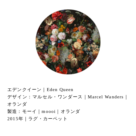
URLをコピー
お問い合わせ
サポート
LANGUAGE :
JP
EN
CN
エデンクイーン｜Eden Queen
デザイン：マルセル・ワンダース｜Marcel Wanders｜
オランダ
製造：モーイ｜moooi｜オランダ
2015年｜ラグ・カーペット
オンライン見積もり
ショールームを探す