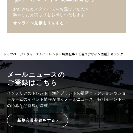
お好きなカスタマイズをお選びいただき
簡単なお見積もりをお出しいたします。
オンライン見積もりをする
トップページ
ジャーナル
トレンド・特集記事
【名作デザイン図鑑】オランダ黄金時代が蘇るカーペット｜エデンクイーン
メールニュースの
ご登録はこちら
インテリアのトレンド、海外ブランドの最新コレクションやショ
ールームのイベント情報が
届くメールニュース、特別イベントへ
の応募など特典が満載。
新規会員登録をする