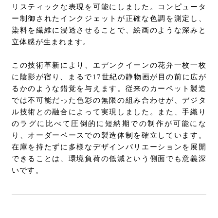
リスティックな表現を可能にしました。コンピュータ
ー制御されたインクジェットが正確な色調を測定し、
染料を繊維に浸透させることで、絵画のような深みと
立体感が生まれます。
この技術革新により、エデンクイーンの花弁一枚一枚
に陰影が宿り、まるで17世紀の静物画が目の前に広が
るかのような錯覚を与えます。従来のカーペット製造
では不可能だった色彩の無限の組み合わせが、デジタ
ル技術との融合によって実現しました。また、手織り
のラグに比べて圧倒的に短納期での制作が可能にな
り、オーダーベースでの製造体制を確立しています。
在庫を持たずに多様なデザインバリエーションを展開
できることは、環境負荷の低減という側面でも意義深
いです。