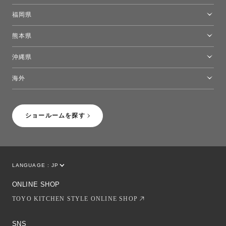
高松ショールーム
福岡県
福岡ショールーム
熊本県
熊本ショールーム
沖縄県
トーヨーキッチンスタイルショップ沖縄
海外
［Coming Soon］トーヨーキッチンスタイルショップニューヨーク
ショールームを探す
LANGUAGE :
JP
EN
CN
ONLINE SHOP
TOYO KITCHEN STYLE ONLINE SHOP
SNS