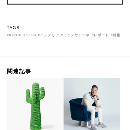
TAGS
Kartell
moooi
インテリア
ミラノサローネ
レポート
特集
関連記事