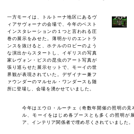
一方モーイは、トルトーナ地区にあるヴ
ィアサヴォーナの会場で、今年のベスト
インスタレーションの１つと言われる圧
巻の展示をみせた。薄明かりのエントラ
ンスを抜けると、ホテルのロビーのよう
な演出からスタートし、イギリスの写真
家レヴォン・ビスの昆虫のアート写真が
張り巡らせた展示セットで、モーイの世
界観が表現されていた。デザイナー兼フ
ァウンダーのマルセル・ワンダースも随
所に登場し、会場を湧かせていました。
今年はエウロ・ルーチェ（奇数年開催の照明の見
ル、モーイをはじめ各ブースとも多くの照明が
ア、インテリア関係者で埋め尽くされていました。