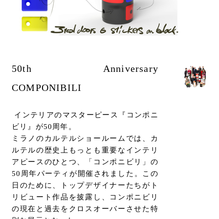
お問い合わせ
サポート
LANGUAGE :
JP
EN
CN
50th Anniversary
COMPONIBILI
インテリアのマスターピース『コンポニ
ビリ』が50周年。
ミラノのカルテルショールームでは、カ
ルテルの歴史上もっとも重要なインテリ
アピースのひとつ、「コンポニビリ」の
50周年パーティが開催されました。この
日のために、トップデザイナーたちがト
リビュート作品を披露し、コンポニビリ
オンライン見積もり
ショールームを探す
の現在と過去をクロスオーバーさせた特