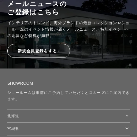
メールニュースの
ご登録はこちら
インテリアのトレンド、海外ブランドの最新コレクションやショ
ールームのイベント情報が
届くメールニュース、特別イベントへ
の応募など特典が満載。
新規会員登録をする
SHOWROOM
ショールームは事前にご予約していただくとスムーズにご案内でき
ます。
北海道
トーヨーキッチンスタイルショップ札幌
宮城県