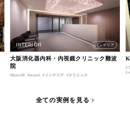
INTERIOR
インテリア
大阪消化器内科・内視鏡クリニック難波
院
Kartell
moooi
インテリア
クリニック
全ての実例を見る