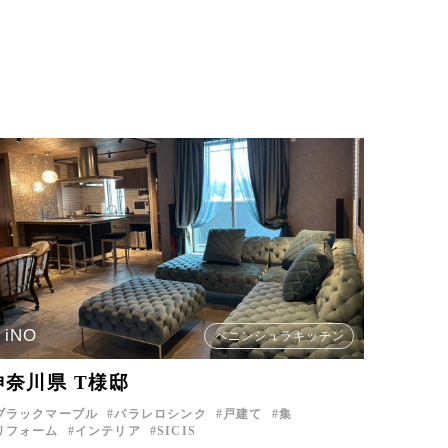
iNO
ペニンシュラキッチン
神奈川県 T様邸
ブラックマーブル
パラレロシンク
戸建て
集
リフォーム
インテリア
SICIS