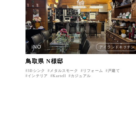
iNO
アイランドキッチン
鳥取県 N様邸
3Dシンク
メタルスモーク
リフォーム
戸建て
インテリア
Kartell
カジュアル