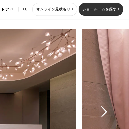
ストア
オンライン見積もり
ショールームを探す
列型キッチン