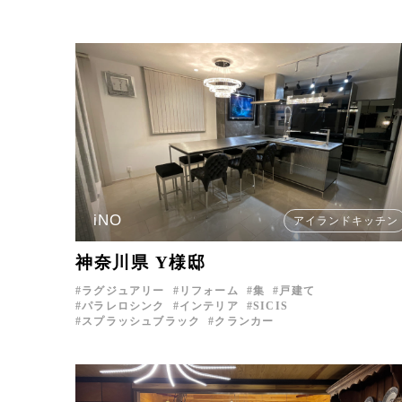
iNO
アイランドキッチン
神奈川県 Y様邸
ラグジュアリー
リフォーム
集
戸建て
パラレロシンク
インテリア
SICIS
スプラッシュブラック
クランカー