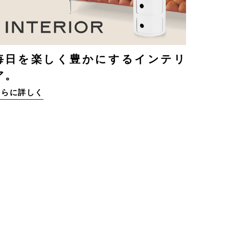
毎日を楽しく豊かにするインテリ
ア。
さらに詳しく