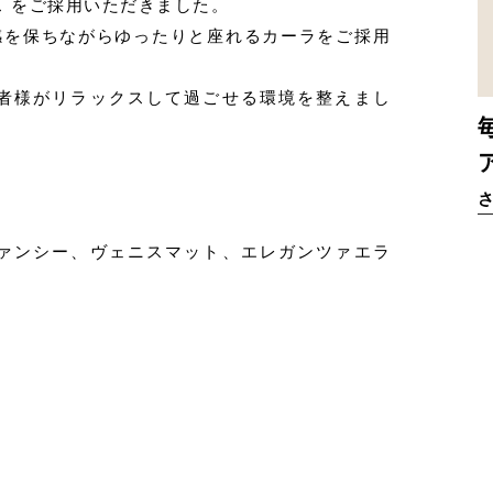
ス をご採用いただきました。
感を保ちながらゆったりと座れるカーラをご採用
者様がリラックスして過ごせる環境を整えまし
ァンシー、ヴェニスマット、エレガンツァエラ