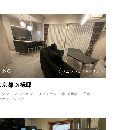
INO
ペニンシュラキッチン
東京都 N様邸
モダン
マンション
リフォーム
集
新築
戸建て
パラレロシンク