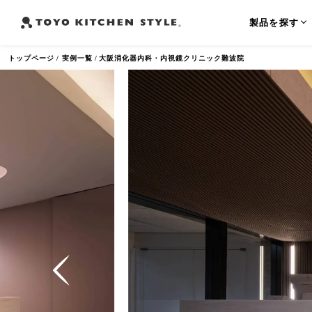
製品を探す
トップページ
実例一覧
大阪消化器内科・内視鏡クリニック難波院
よく検索されるワード
オープンキッチン
アイランドキッチン
ペニンシュラ