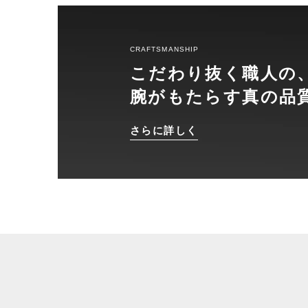
CRAFTSMANSHIP
こだわり抜く職人の
腕がもたらす真の品
さらに詳しく