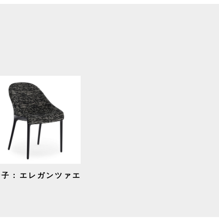
椅子：エレガンツァエ
ラ