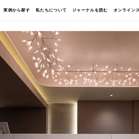
実例から探す
私たちについて
ジャーナルを読む
オンライン
キッチン
壁付けキッチン
対面キッチン
セパレートキッチン
並