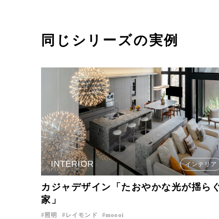
同じシリーズの実例
INTERIOR
インテリア
カジャデザイン「たおやかな光が揺ら
家」
照明
レイモンド
moooi