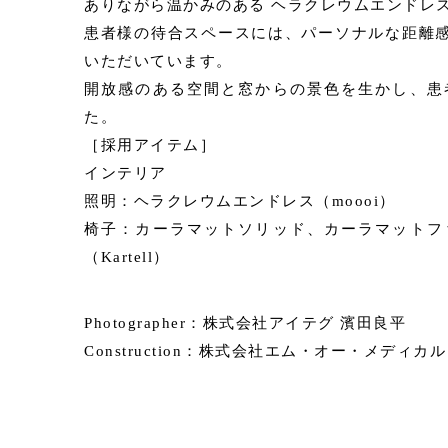
ありながら温かみのある ヘラクレウムエンドレ
患者様の待合スペースには、パーソナルな距離
いただいています。
開放感のある空間と窓からの景色を生かし、患
た。
［採用アイテム］
インテリア
照明：ヘラクレウムエンドレス（moooi）
椅子：カーラマットソリッド、カーラマットフ
（Kartell）
Photographer：株式会社アイテグ 濱田良平
Construction：株式会社エム・オー・メディカル