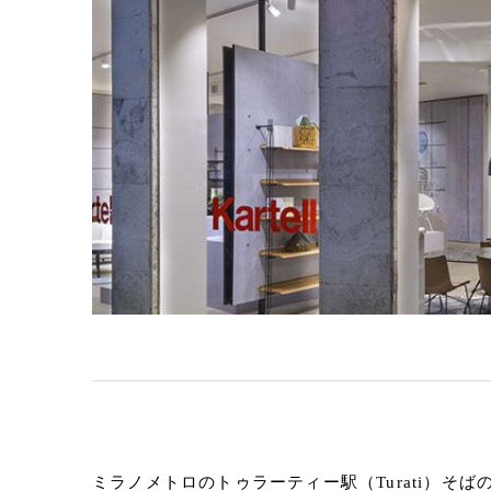
ミラノメトロのトゥラーティー駅（Turati）そ