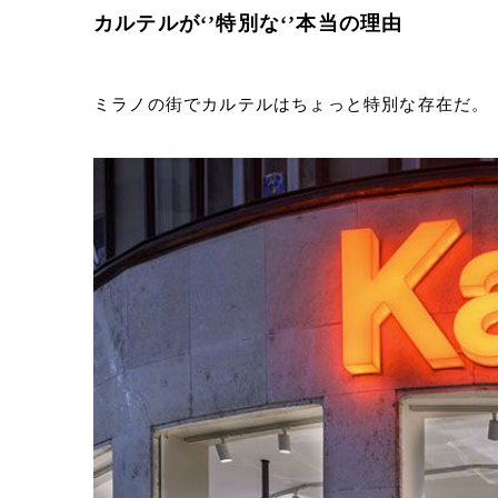
カルテルが‘’特別な‘’本当の理由
ミラノの街でカルテルはちょっと特別な存在だ。