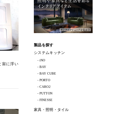
製品を探す
システムキッチン
iNO
と宙に浮い
BAY
BAY CUBE
PORTO
CARO2
PUTTON
FINESSE
家具・照明・タイル