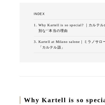
ク
Eメールで送信
INDEX
URLをコピー
Why Kartell is so special? ｜カルテ
別な‘’本当の理由
Kartell at Milano salone｜ミラノサ
「カルテル詣」
Why Kartell is so speci