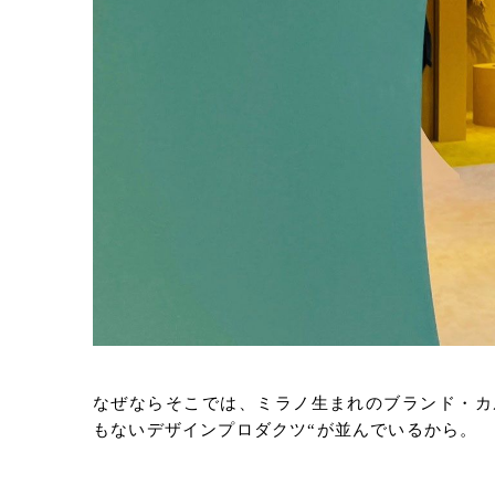
なぜならそこでは、ミラノ生まれのブランド・カ
もないデザインプロダクツ“が並んでいるから。