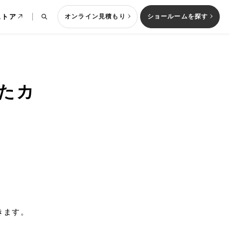
ストア
オンライン見積もり
ショールームを探す
たカ
列型キッチン
きます。